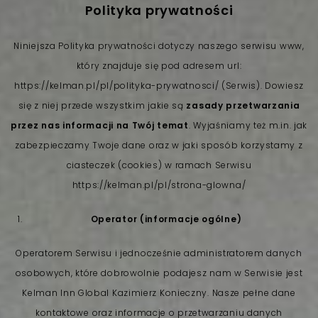
Polityka prywatności
Niniejsza Polityka prywatności dotyczy naszego serwisu www,
który znajduje się pod adresem url:
https://kelman.pl/pl/polityka-prywatnosci/ (Serwis). Dowiesz
się z niej przede wszystkim jakie są
zasady przetwarzania
przez nas informacji na Twój temat
. Wyjaśniamy też m.in. jak
zabezpieczamy Twoje dane oraz w jaki sposób korzystamy z
ciasteczek (cookies) w ramach Serwisu
https://kelman.pl/pl/strona-glowna/
Operator (informacje ogólne)
Operatorem Serwisu i jednocześnie administratorem danych
osobowych, które dobrowolnie podajesz nam w Serwisie jest
Kelman Inn Global Kazimierz Konieczny. Nasze pełne dane
kontaktowe oraz informacje o przetwarzaniu danych