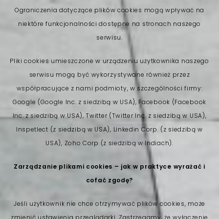
Ograniczenia dotyczące plików cookies mogą wpływać na
niektóre funkcjonalności dostępne na stronach naszego
serwisu.
Pliki cookies umieszczone w urządzeniu użytkownika naszego
serwisu mogą być wykorzystywane również przez
współpracujące z nami podmioty, w szczególności firmy:
Google (Google Inc. z siedzibą w USA), Facebook (Facebook
Inc. z siedzibą w USA), Twitter (Twitter Inc. z siedzibą w USA),
Inspetlect (z siedzibą w USA), Linkedin Corp. (z siedzibą w
USA), Zoho Corp (z siedzibą w Indiach).
Zarządzanie plikami cookies – jak w praktyce wyrażać i
cofać zgodę?
Jeśli użytkownik nie chce otrzymywać plików cookies, może
zmienić ustawienia przeglądarki. Zastrzegamy, że wyłączenie