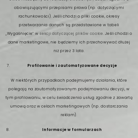
obowiązującymi przepisami prawa (np. dotyczącymi
rachunkowości). Jeśli chodzi o pliki cookie, okresy
przetwarzania danych są przedstawione w tabeli
„Wygaśnięcie” w
sekcji dotyczącej plików cookie
. Jeśli chodzi o
dane marketingowe, nie będziemy ich przechowywać dłużej
niż przez 3 lata.
Profilowanie i zautomatyzowane decyzje
W niektórych przypadkach podejmujemy działania, które
polegają na zautomatyzowanym podejmowaniu decyzji, w
tym profilowaniu, w celu świadczenia usług zgodnie z zawartą
umową oraz w celach marketingowych (np. dostarczania
reklam).
Informacje w formularzach