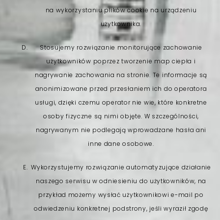
na wykorzystaniu plików cookie na urządzeniu
użytkownika.
Stosujemy rozwiązanie monitorujące zachowanie
użytkowników poprzez tworzenie map ciepła i
nagrywanie zachowania na stronie. Te informacje są
anonimizowane przed przesłaniem ich do operatora
usługi, dzięki czemu operator nie wie, które konkretne
osoby fizyczne są nimi objęte. W szczególności,
nagrywanym nie podlegają wprowadzane hasła ani
inne dane osobowe.
Wykorzystujemy rozwiązanie automatyzujące działanie
naszego serwisu w odniesieniu do użytkowników, na
przykład możemy wysłać użytkownikowi e-mail po
odwiedzeniu konkretnej podstrony, jeśli wyraził zgodę