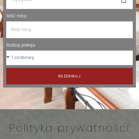
Ilość nocy
Rodzaj pokoju
REZERWUJ
Kelman Inn Global
Polityka prywatności