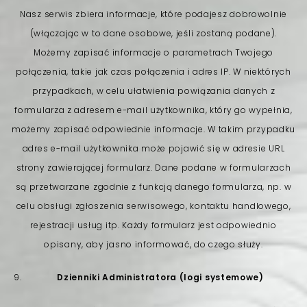
Nasz serwis zbiera informacje, które podajesz dobrowolnie
(włączając w to dane osobowe, jeśli zostaną podane).
Możemy zapisać informacje o parametrach Twojego
połączenia, takie jak czas połączenia i adres IP. W niektórych
przypadkach, w celu ułatwienia powiązania danych z
formularza z adresem e-mail użytkownika, który go wypełnia,
możemy zapisać odpowiednie informacje. W takim przypadku
adres e-mail użytkownika może pojawić się w adresie URL
strony zawierającej formularz. Dane podane w formularzach
są przetwarzane zgodnie z funkcją danego formularza, np. w
celu obsługi zgłoszenia serwisowego, kontaktu handlowego,
rejestracji usług itp. Każdy formularz jest odpowiednio
opisany, aby jasno informować, do czego służy.
Dzienniki Administratora (logi systemowe)