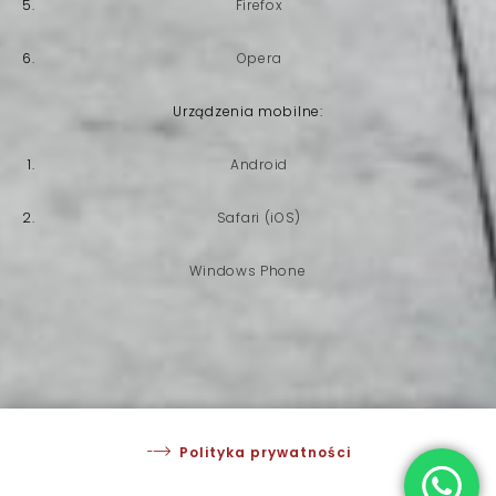
Firefox
Opera
Urządzenia mobilne:
Android
Safari (iOS)
Windows Phone
Polityka prywatności