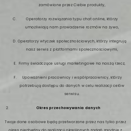
zamówione przez Ciebie produkty,
Operatorzy rozwiązania typu chat online, którzy
umożliwiają nam prowadzenie rozmów na żywo,
Operatorzy wtyczek społecznościowych, którzy integrują
nasz serwis z platformami społecznościowymi,
Firmy świadczące usługi marketingowe na naszą rzecz,
Upoważnieni pracownicy i współpracownicy, którzy
potrzebują dostępu do danych w celu realizacji celów
serwisu.
Okres przechowywania danych
Twoje dane osobowe będą przetwarzane przez nas tylko przez
okres niezbędny do realizacji określonych zadań zgodnie z