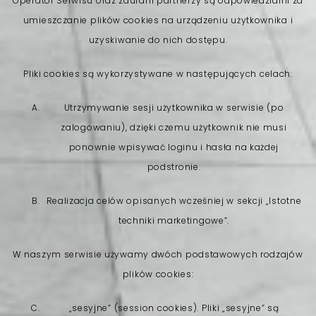
Operator Serwisu oraz zaufani partnerzy są odpowiedzialni za
umieszczanie plików cookies na urządzeniu użytkownika i
uzyskiwanie do nich dostępu.
Pliki cookies są wykorzystywane w następujących celach:
Utrzymywanie sesji użytkownika w serwisie (po
zalogowaniu), dzięki czemu użytkownik nie musi
ponownie wpisywać loginu i hasła na każdej
podstronie.
Realizacja celów opisanych wcześniej w sekcji „Istotne
techniki marketingowe”.
W naszym serwisie używamy dwóch podstawowych rodzajów
plików cookies:
„sesyjne” (session cookies). Pliki „sesyjne” są