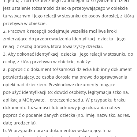
1. Jedną z form skutecznego zapobiegania krzywdzeniu dzieci
jest ustalenie tożsamości dziecka przebywającego w obiekcie
turystycznym i jego relacji w stosunku do osoby dorosłej, z którą
przebywa w obiekcie.
2. Pracownik recepcji podejmuje wszelkie możliwe kroki
zmierzające do przeprowadzenia identyfikacji dziecka i jego
relacji z osobą dorosłą, która towarzyszy dziecku.
3. Aby dokonać identyfikacji dziecka i jego relacji w stosunku do
osoby, z którą przebywa w obiekcie, należy:
a. poprosić o dokument tożsamości dziecka lub inny dokument
potwierdzający, że osoba dorosła ma prawo do sprawowania
opieki nad dzieckiem. Przykładowe dokumenty mogące
posłużyć identyfikacji to: dowód osobisty, legitymacja szkolna,
aplikacja MObywatel, , orzeczenie sądu. W przypadku braku
dokumentu tożsamości lub odmowy jego okazania należy
poprosić o podanie danych dziecka (np. imię, nazwisko, adres,
datę urodzenia).
b. W przypadku braku dokumentów wskazujących na