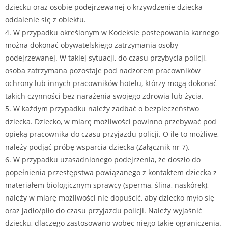
dziecku oraz osobie podejrzewanej o krzywdzenie dziecka
oddalenie się z obiektu.
4. W przypadku określonym w Kodeksie postepowania karnego
można dokonać obywatelskiego zatrzymania osoby
podejrzewanej. W takiej sytuacji, do czasu przybycia policji,
osoba zatrzymana pozostaje pod nadzorem pracowników
ochrony lub innych pracowników hotelu, którzy mogą dokonać
takich czynności bez narażenia swojego zdrowia lub życia.
5. W każdym przypadku należy zadbać o bezpieczeństwo
dziecka. Dziecko, w miarę możliwości powinno przebywać pod
opieką pracownika do czasu przyjazdu policji. O ile to możliwe,
należy podjąć próbę wsparcia dziecka (Załącznik nr 7).
6. W przypadku uzasadnionego podejrzenia, że doszło do
popełnienia przestępstwa powiązanego z kontaktem dziecka z
materiałem biologicznym sprawcy (sperma, ślina, naskórek),
należy w miarę możliwości nie dopuścić, aby dziecko myło się
oraz jadło/piło do czasu przyjazdu policji. Należy wyjaśnić
dziecku, dlaczego zastosowano wobec niego takie ograniczenia.