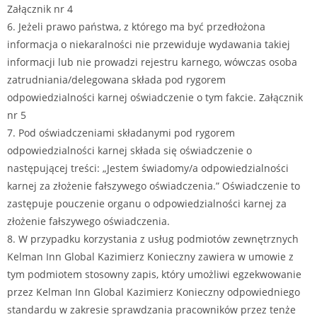
Załącznik nr 4
6. Jeżeli prawo państwa, z którego ma być przedłożona
informacja o niekaralności nie przewiduje wydawania takiej
informacji lub nie prowadzi rejestru karnego, wówczas osoba
zatrudniania/delegowana składa pod rygorem
odpowiedzialności karnej oświadczenie o tym fakcie. Załącznik
nr 5
7. Pod oświadczeniami składanymi pod rygorem
odpowiedzialności karnej składa się oświadczenie o
następującej treści: „Jestem świadomy/a odpowiedzialności
karnej za złożenie fałszywego oświadczenia.” Oświadczenie to
zastępuje pouczenie organu o odpowiedzialności karnej za
złożenie fałszywego oświadczenia.
8. W przypadku korzystania z usług podmiotów zewnętrznych
Kelman Inn Global Kazimierz Konieczny zawiera w umowie z
tym podmiotem stosowny zapis, który umożliwi egzekwowanie
przez Kelman Inn Global Kazimierz Konieczny odpowiedniego
standardu w zakresie sprawdzania pracowników przez tenże