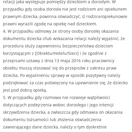
relacji jaka występuje pomiędzy dzieckiem a dorosłym. W
przypadku gdy osoba dorosła nie jest rodzicem ani opiekunem
prawnym dziecka, powinna oświadczyć, iż rodzice/opiekunowie
prawni wyrazili zgodę na opiekę nad dzieckiem.
4. W przypadku odmowy ze strony osoby dorosłej okazania
dokumentu dziecka i/lub wskazania relacji należy wyjaśnić, że
procedura służy zapewnieniu bezpieczeństwa dzieciom
korzystającym z [Obiektu/Hotelu/Sieci] i że zgodnie z
przepisami ustawy z dnia 13 maja 2016 roku pracownicy
obiektu muszą stosować się do przepisów z zakresu praw
dziecka. Po wyjaśnieniu sprawy w sposób pozytywny należy
podziękować za czas poświęcony na upewnienie się, że dziecko
jest pod dobrą opieką.
5. W przypadku gdy rozmowa nie rozwieje wątpliwości
dotyczących podejrzenia wobec dorosłego i jego intencji
skrzywdzenia dziecka, a zwłaszcza gdy odmawia on okazania
dokumentu tożsamości lub złożenia oświadczenia
zawierającego dane dziecka, należy o tym dyskretnie