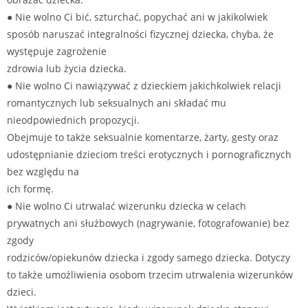
● Nie wolno Ci bić, szturchać, popychać ani w jakikolwiek
sposób naruszać integralności fizycznej dziecka, chyba, że
występuje zagrożenie
zdrowia lub życia dziecka.
● Nie wolno Ci nawiązywać z dzieckiem jakichkolwiek relacji
romantycznych lub seksualnych ani składać mu
nieodpowiednich propozycji.
Obejmuje to także seksualnie komentarze, żarty, gesty oraz
udostępnianie dzieciom treści erotycznych i pornograficznych
bez względu na
ich formę.
● Nie wolno Ci utrwalać wizerunku dziecka w celach
prywatnych ani służbowych (nagrywanie, fotografowanie) bez
zgody
rodziców/opiekunów dziecka i zgody samego dziecka. Dotyczy
to także umożliwienia osobom trzecim utrwalenia wizerunków
dzieci.