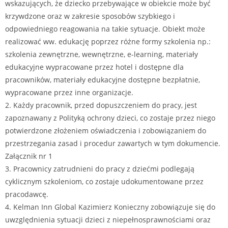
wskazujących, że dziecko przebywające w obiekcie może być
krzywdzone oraz w zakresie sposobów szybkiego i
odpowiedniego reagowania na takie sytuacje. Obiekt może
realizować ww. edukację poprzez różne formy szkolenia np.:
szkolenia zewnętrzne, wewnętrzne, e-learning, materiały
edukacyjne wypracowane przez hotel i dostępne dla
pracowników, materiały edukacyjne dostępne bezpłatnie,
wypracowane przez inne organizacje.
2. Każdy pracownik, przed dopuszczeniem do pracy, jest
zapoznawany z Polityką ochrony dzieci, co zostaje przez niego
potwierdzone złożeniem oświadczenia i zobowiązaniem do
przestrzegania zasad i procedur zawartych w tym dokumencie.
Załącznik nr 1
3. Pracownicy zatrudnieni do pracy z dziećmi podlegają
cyklicznym szkoleniom, co zostaje udokumentowane przez
pracodawcę.
4. Kelman Inn Global Kazimierz Konieczny zobowiązuje się do
uwzględnienia sytuacji dzieci z niepełnosprawnościami oraz