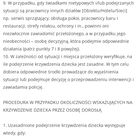
9. W przypadku, gdy świadkami nietypowych i/lub podejrzanych
sytuacji są pracownicy innych działów [Obiektu/Hotelu/Sieci]
np. serwis sprzątający, obsługa pokoi, pracownicy baru i
restauracji, strefy relaksu, ochrony i in., powinni oni
niezwłocznie zawiadomić przełożonego, a w przypadku jego
nieobecności – osobę decyzyjną, która podejmie odpowiednie
działania (patrz punkty 7 i 8 powyżej).
10. W zależności od sytuacji i miejsca przełożony weryfikuje, na
ile podejrzenie krzywdzenia dziecka jest zasadne. W tym celu
dobiera odpowiednie środki prowadzące do wyjaśnienia
sytuacji lub podejmuje decyzję o przeprowadzeniu interwencji i
zawiadamia policję.
PROCEDURA W PRZYPADKU OKOLICZNOŚCI WSKAZUJĄCYCH NA
KRZYWDZENIE DZIECKA PRZEZ OSOBĘ DOROSŁĄ
1. Uzasadnione podejrzenie krzywdzenia dziecka występuje
wtedy, gdy: