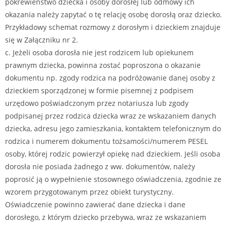
pokrewieństwo dziecka i osoby dorosłej lub odmowy ich
okazania należy zapytać o tę relację osobę dorosłą oraz dziecko.
Przykładowy schemat rozmowy z dorosłym i dzieckiem znajduje
się w Załączniku nr 2.
c. Jeżeli osoba dorosła nie jest rodzicem lub opiekunem
prawnym dziecka, powinna zostać poproszona o okazanie
dokumentu np. zgody rodzica na podróżowanie danej osoby z
dzieckiem sporządzonej w formie pisemnej z podpisem
urzędowo poświadczonym przez notariusza lub zgody
podpisanej przez rodzica dziecka wraz ze wskazaniem danych
dziecka, adresu jego zamieszkania, kontaktem telefonicznym do
rodzica i numerem dokumentu tożsamości/numerem PESEL
osoby, której rodzic powierzył opiekę nad dzieckiem. Jeśli osoba
dorosła nie posiada żadnego z ww. dokumentów, należy
poprosić ją o wypełnienie stosownego oświadczenia, zgodnie ze
wzorem przygotowanym przez obiekt turystyczny.
Oświadczenie powinno zawierać dane dziecka i dane
dorosłego, z którym dziecko przebywa, wraz ze wskazaniem