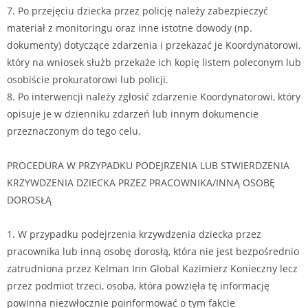
7. Po przejęciu dziecka przez policję należy zabezpieczyć
materiał z monitoringu oraz inne istotne dowody (np.
dokumenty) dotyczące zdarzenia i przekazać je Koordynatorowi,
który na wniosek służb przekaże ich kopię listem poleconym lub
osobiście prokuratorowi lub policji.
8. Po interwencji należy zgłosić zdarzenie Koordynatorowi, który
opisuje je w dzienniku zdarzeń lub innym dokumencie
przeznaczonym do tego celu.
PROCEDURA W PRZYPADKU PODEJRZENIA LUB STWIERDZENIA
KRZYWDZENIA DZIECKA PRZEZ PRACOWNIKA/INNĄ OSOBĘ
DOROSŁĄ
1. W przypadku podejrzenia krzywdzenia dziecka przez
pracownika lub inną osobę dorosłą, która nie jest bezpośrednio
zatrudniona przez Kelman Inn Global Kazimierz Konieczny lecz
przez podmiot trzeci, osoba, która powzięła tę informację
powinna niezwłocznie poinformować o tym fakcie