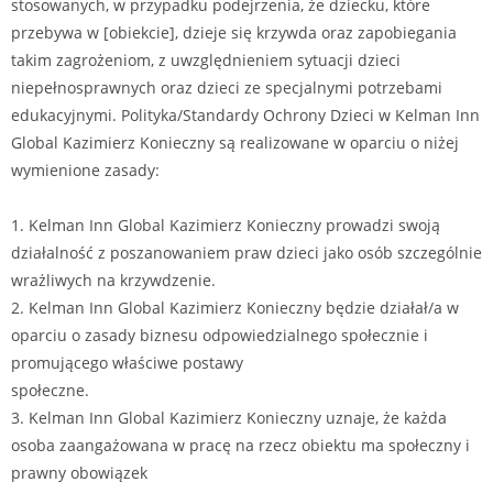
stosowanych, w przypadku podejrzenia, że dziecku, które
przebywa w [obiekcie], dzieje się krzywda oraz zapobiegania
takim zagrożeniom, z uwzględnieniem sytuacji dzieci
niepełnosprawnych oraz dzieci ze specjalnymi potrzebami
edukacyjnymi. Polityka/Standardy Ochrony Dzieci w Kelman Inn
Global Kazimierz Konieczny są realizowane w oparciu o niżej
wymienione zasady:
1. Kelman Inn Global Kazimierz Konieczny prowadzi swoją
działalność z poszanowaniem praw dzieci jako osób szczególnie
wrażliwych na krzywdzenie.
2. Kelman Inn Global Kazimierz Konieczny będzie działał/a w
oparciu o zasady biznesu odpowiedzialnego społecznie i
promującego właściwe postawy
społeczne.
3. Kelman Inn Global Kazimierz Konieczny uznaje, że każda
osoba zaangażowana w pracę na rzecz obiektu ma społeczny i
prawny obowiązek