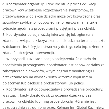
4. Koordynator organizuje i dokumentuje proces edukacji
pracowników w zakresie rozpoznawania symptomów, że
przebywające w obiekcie dziecko może być krzywdzone oraz
sposobów szybkiego i odpowiedniego reagowania na takie
sytuacje, zgodnie z procedurami przyjętymi przez obiekt.
5. Koordynator opisuje każdą interwencję lub zgłoszone
zdarzenie związane z krzywdzeniem dziecka na terenie obiektu
w dokumencie, który jest stworzony do tego celu (np. dziennik
zdarzeń lub rejestr interwencji).
6. W przypadku uzasadnionego podejrzenia, że doszło do
popełnienia przestępstwa, Koordynator jest odpowiedzialny za
zabezpieczenie dowodów, w tym nagrań z monitoringu i
przekazanie ich na wniosek służb w formie kopii listem
poleconym lub osobiście prokuratorowi lub policji.
7. Koordynator jest odpowiedzialny z prowadzenie procedury,
w sytuacji, kiedy doszło do skrzywdzenia dziecka przez
pracownika obiektu lub inną osobę dorosłą, która nie jest
bezpośrednio zatrudniona przez Kelman Inn Global Kazimierz