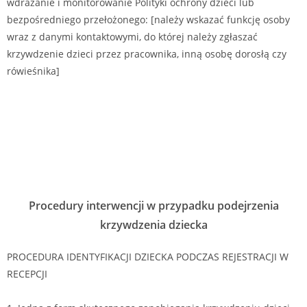
wdrażanie i monitorowanie Polityki ochrony dzieci lub
bezpośredniego przełożonego: [należy wskazać funkcję osoby
wraz z danymi kontaktowymi, do której należy zgłaszać
krzywdzenie dzieci przez pracownika, inną osobę dorosłą czy
rówieśnika]
Procedury interwencji w przypadku podejrzenia
krzywdzenia dziecka
PROCEDURA IDENTYFIKACJI DZIECKA PODCZAS REJESTRACJI W
RECEPCJI