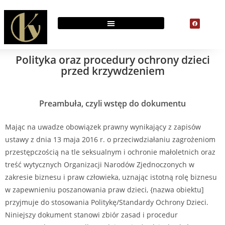
Polityka oraz procedury ochrony dzieci
przed krzywdzeniem
Preambuła, czyli wstęp do dokumentu
Mając na uwadze obowiązek prawny wynikający z zapisów
ustawy z dnia 13 maja 2016 r. o przeciwdziałaniu zagrożeniom
przestępczością na tle seksualnym i ochronie małoletnich oraz
treść wytycznych Organizacji Narodów Zjednoczonych w
zakresie biznesu i praw człowieka, uznając istotną rolę biznesu
w zapewnieniu poszanowania praw dzieci, {nazwa obiektu]
przyjmuje do stosowania Politykę/Standardy Ochrony Dzieci.
Niniejszy dokument stanowi zbiór zasad i procedur