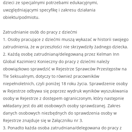
dzieci ze specjalnymi potrzebami edukacyjnymi,
uwzględniającymi specyfikę i zakresu działania
obiektu/podmiotu.
Zatrudnianie osób do pracy z dziećmi
1. Osoby pracujące z dziećmi muszą wykazać w historii swojego
zatrudnienia, że w przeszłości nie skrzywdziły żadnego dziecka.
2. Każdą osobę zatrudnianą/delegowaną przez Kelman Inn
Global Kazimierz Konieczny do pracy z dziećmi należy
obowiązkowo sprawdzić w Rejestrze Sprawców Przestępstw na
Tle Seksualnym, dotyczy to również pracowników
niepełnoletnich, czyli poniżej 18 roku życia. Sprawdzenie osoby
w Rejestrze odbywa się poprzez wydruk wyników wyszukiwania
osoby w Rejestrze z dostępem ograniczonym, który następnie
wkładany jest do akt osobowych osoby sprawdzanej. Zakres
danych osobowych niezbędnych do sprawdzenia osoby w
Rejestrze znajduje się w Załączniku nr 3.
3. Ponadto każda osoba zatrudniana/delegowana do pracy z