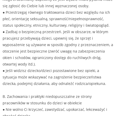
się zgłosić do Ciebie lub innej wyznaczonej osoby.
● Przestrzegaj równego traktowania dzieci bez względu na ich
płeć, orientację seksualną, sprawność/niepełnosprawność,
status społeczny, etniczny, kulturowy, religijny i światopogląd.
● Zadbaj o bezpieczną przestrzeń. Jeśli w obszarze, w którym
pracujesz przebywają dzieci, upewnij się, że sprzęt i
wyposażenie są używane w sposób zgodny z przeznaczeniem, a
otoczenie jest bezpieczne (zwróć uwagę na zabezpieczenia
okien i schodów, ograniczony dostęp do ruchliwych dróg,
otwartej wody itd.).
● Jeśli widzisz dziecko/dzieci pozostawione bez opieki, a
sytuacja może wskazywać na zagrożenie bezpieczeństwa
dziecka, podejmij działania, aby odnaleźć rodzica/opiekuna.
B. Zachowania i praktyki niedopuszczalne ze strony
pracowników w stosunku do dzieci w obiekcie
● Nie wolno Ci krzyczeć, zawstydzać, upokarzać, lekceważyć i
obrażać dziecka.