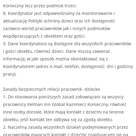
Konieczny lecz przez podmiot trzeci.
8. Koordynator jest odpowiedzialny za monitorowanie i
aktualizację Polityki ochrony dzieci oraz ich dostępność
zarówno wśród pracowników jak i innych podmiotów
współpracujących z obiektem oraz gości.
9. Dane koordynatora są dostępne dla wszystkich pracowników
i gości obiektu, również dzieci. Dane muszą zawierać
informację, w jaki sposób można skontaktować się z
Koordynatorem (adres e-mail, telefon, dostępność: dni i godziny
pracy).
Zasady bezpiecznych relacji pracownik -dziecko
1. Do stosowania poniższych zasad zobowiązani są wszyscy
pracownicy Kelman Inn Global Kazimierz Konieczny, również
inne osoby dorosłe, które mają kontakt z dziećmi na terenie
obiektu, jeśli kontakt ten odbywa się za zgodą obiektu.
2. Naczelną zasadą wszystkich działań podejmowanych przez
pracowników mających kontakt z dziećmi znajdującymi się na