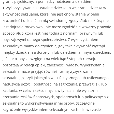
granic psychicznych pomiędzy rodzicem a dzieckiem.
● Wykorzystywanie seksualne dziecka to włączanie dziecka w
aktywność seksualną, której nie jest ono w stanie w pełni
zrozumieć i udzielić na nią świadomej zgody i/lub na którą nie
jest dojrzałe rozwojowo i nie może zgodzić się w ważny prawnie
sposób i/lub która jest niezgodna z normami prawnymi lub
obyczajowymi danego społeczeństwa. Z wykorzystaniem
seksualnym mamy do czynienia, gdy taka aktywność wystąpi
między dzieckiem a dorosłym lub dzieckiem a innym dzieckiem,
jeśli te osoby ze względu na wiek bądź stopień rozwoju
pozostają w relacji opieki, zależności, władzy. Wykorzystanie
seksualne może przyjąć również formę wyzyskiwania
seksualnego, czyli jakiegokolwiek faktycznego lub usiłowanego
nadużycia pozycji podatności na zagrożenia, przewagi sił, lub
zaufania, w celach seksualnych, w tym, ale nie wyłącznie,
czerpanie zysków finansowych, społecznych lub politycznych z
seksualnego wykorzystywania innej osoby. Szczególne
zagrożenie wyzyskiwaniem seksualnym zachodzi w czasie