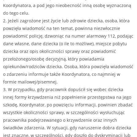
Koordynatora, a pod jego nieobecność inną osobę wyznaczoną
do tego celu.
2. Jeżeli zagrożone jest życie lub zdrowie dziecka, osoba, która
powzięła wiadomość na ten temat, powinna niezwłocznie
powiadomić policję, dzwoniąc na numer alarmowy 112, podając
dane własne, dane dziecka (o ile to możliwe), miejsce pobytu
dziecka oraz opis okoliczności sprawy oraz powiadomić
przełożonego/osobę decyzyjną, który powiadamia
opiekunów/rodziców dziecka. Osoba, która powzięła wiadomość
o zdarzeniu informuje także Koordynatora, co najmniej w
formie mailowej/pisemnej.
3. W przypadku, gdy pracownik dopuścił się wobec dziecka
innej formy krzywdzenia niż popełnienie przestępstwa na jego
szkodę, Koordynator, po powzięciu informacji, powinien zbadać
wszystkie okoliczności sprawy, w szczególności wysłuchując
pracownika podejrzewanego o krzywdzenie oraz innych
świadków zdarzenia. W sytuacji, gdy naruszenie dobra dziecka
jest znaczne, w szczególności, gdy doszło do dyskryminacji lub